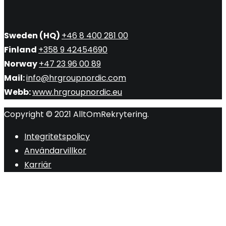
Sweden (HQ)
+46 8 400 281 00
Finland
+358 9 42454690
Norway
+47 23 96 00 89
Mail:
info@hrgroupnordic.com
Webb:
www.hrgroupnordic.eu
Copyright © 2021 AlltOmRekrytering.
Integritetspolicy
Användarvillkor
Karriär