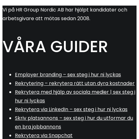
Vi på HR Group Nordic AB har hjälpt kandidater och
arbetsgivare att mötas sedan 2008.
VÅRA GUIDER
Employer branding – sex steg i hur ni lyckas
Rekrytering – rekrytera rätt utan dyra kostnader
Rekrytera med hjälp av sociala medier | sex steg i
hur ni lyckas
Rekrytera via LinkedIn – sex steg i hur ni lyckas
Skriv platsannons – sex steg i hur du utformar du
en bra jobbannons
Rekrytera via Snapchat