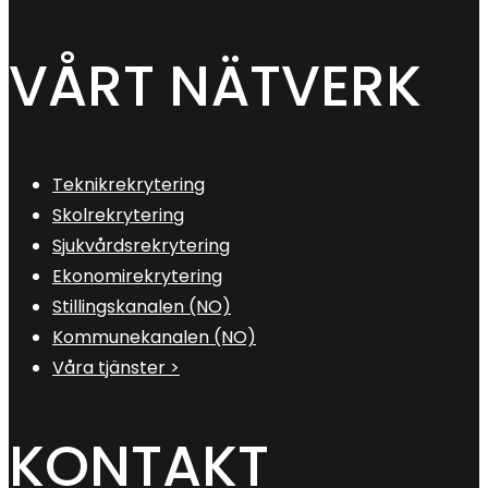
VÅRT NÄTVERK
Teknikrekrytering
Skolrekrytering
Sjukvårdsrekrytering
Ekonomirekrytering
Stillingskanalen (NO)
Kommunekanalen (NO)
Våra tjänster >
KONTAKT