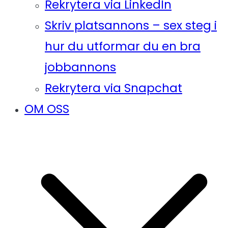
Rekrytera via LinkedIn
Skriv platsannons – sex steg i
hur du utformar du en bra
jobbannons
Rekrytera via Snapchat
OM OSS