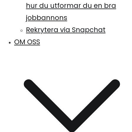
hur du utformar du en bra
jobbannons
Rekrytera via Snapchat
OM OSS