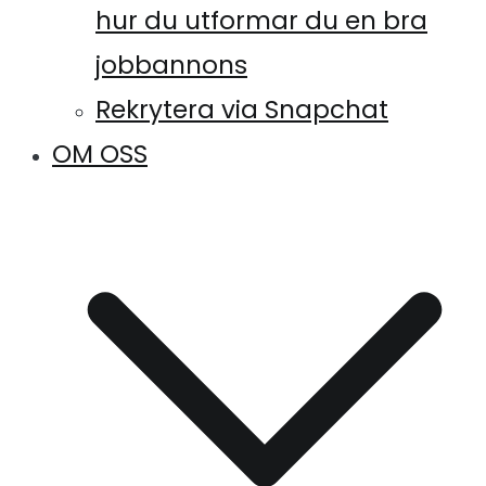
hur du utformar du en bra
jobbannons
Rekrytera via Snapchat
OM OSS