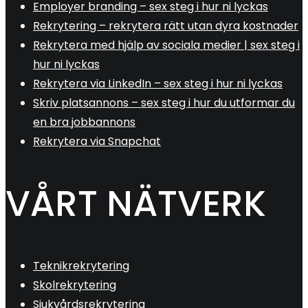
Employer branding – sex steg i hur ni lyckas
Rekrytering – rekrytera rätt utan dyra kostnader
Rekrytera med hjälp av sociala medier | sex steg i
hur ni lyckas
Rekrytera via LinkedIn – sex steg i hur ni lyckas
Skriv platsannons – sex steg i hur du utformar du
en bra jobbannons
Rekrytera via Snapchat
VÅRT NÄTVERK
Teknikrekrytering
Skolrekrytering
Sjukvårdsrekrytering