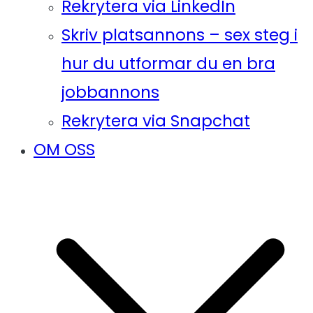
Rekrytera via LinkedIn
Skriv platsannons – sex steg i
hur du utformar du en bra
jobbannons
Rekrytera via Snapchat
OM OSS