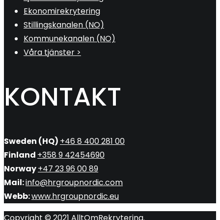
Ekonomirekrytering
Stillingskanalen (NO)
Kommunekanalen (NO)
Våra tjänster >
KONTAKT
Sweden (HQ)
+46 8 400 281 00
Finland
+358 9 42454690
Norway
+47 23 96 00 89
Mail:
info@hrgroupnordic.com
Webb:
www.hrgroupnordic.eu
Copyright © 2021 AlltOmRekrytering.