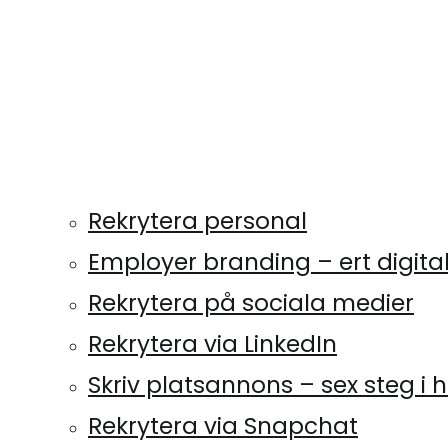
Rekrytera personal
Employer branding – ert digit
Rekrytera på sociala medier
Rekrytera via LinkedIn
Skriv platsannons – sex steg i
Rekrytera via Snapchat