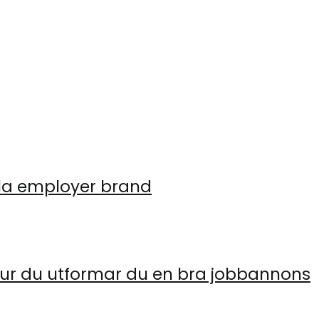
ala employer brand
 hur du utformar du en bra jobbannons