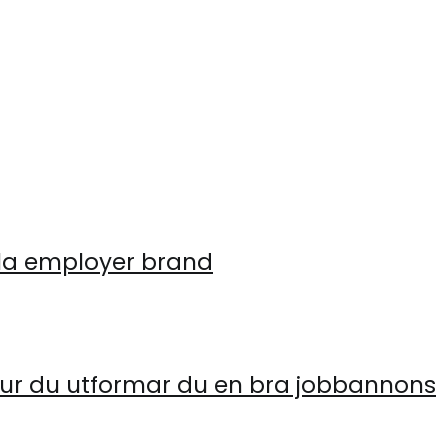
ala employer brand
 hur du utformar du en bra jobbannons