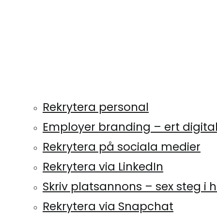
Rekrytera personal
Employer branding – ert digit
Rekrytera på sociala medier
Rekrytera via LinkedIn
Skriv platsannons – sex steg i
Rekrytera via Snapchat