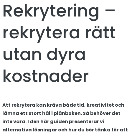
Rekrytering –
rekrytera rätt
utan dyra
kostnader
Att rekrytera kan kräva både tid, kreativitet och
lämna ett stort hål i plånboken. Så behöver det
inte vara. I den här guiden presenterar vi
alternativa lösningar och hur du bör tänka för att