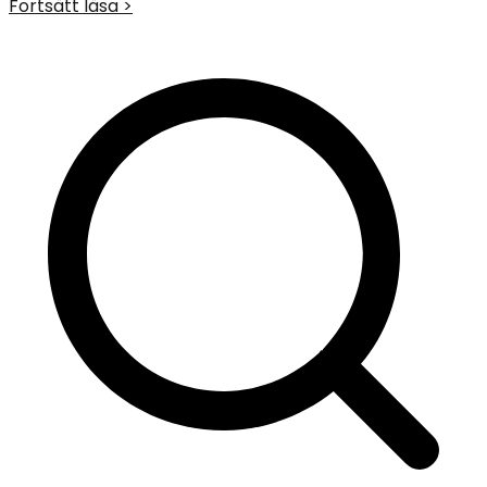
Fortsätt läsa >