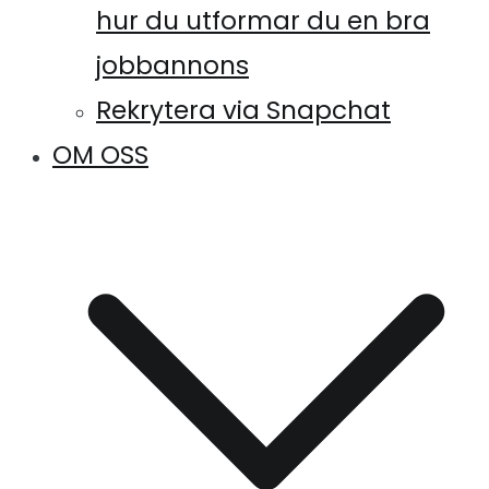
hur du utformar du en bra
jobbannons
Rekrytera via Snapchat
OM OSS