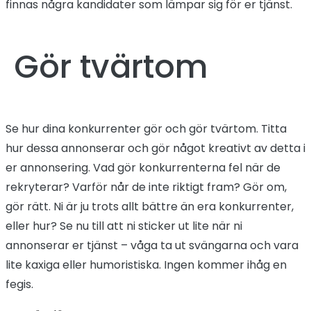
finnas några kandidater som lämpar sig för er tjänst.
Gör tvärtom
Se hur dina konkurrenter gör och gör tvärtom. Titta
hur dessa annonserar och gör något kreativt av detta i
er annonsering. Vad gör konkurrenterna fel när de
rekryterar? Varför når de inte riktigt fram? Gör om,
gör rätt. Ni är ju trots allt bättre än era konkurrenter,
eller hur? Se nu till att ni sticker ut lite när ni
annonserar er tjänst – våga ta ut svängarna och vara
lite kaxiga eller humoristiska. Ingen kommer ihåg en
fegis.