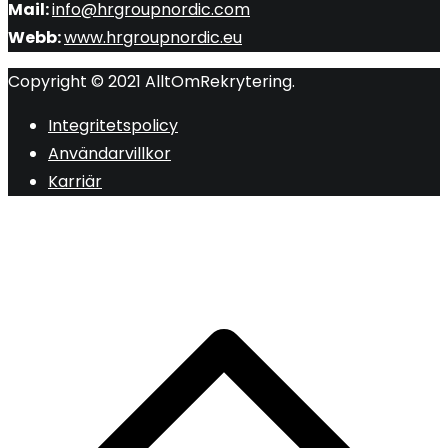
Mail:
info@hrgroupnordic.com
Webb:
www.hrgroupnordic.eu
Copyright © 2021 AlltOmRekrytering.
Integritetspolicy
Användarvillkor
Karriär