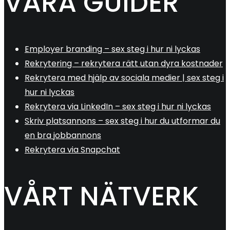
VÅRA GUIDER
Employer branding – sex steg i hur ni lyckas
Rekrytering – rekrytera rätt utan dyra kostnader
Rekrytera med hjälp av sociala medier | sex steg i
hur ni lyckas
Rekrytera via LinkedIn – sex steg i hur ni lyckas
Skriv platsannons – sex steg i hur du utformar du
en bra jobbannons
Rekrytera via Snapchat
VÅRT NÄTVERK