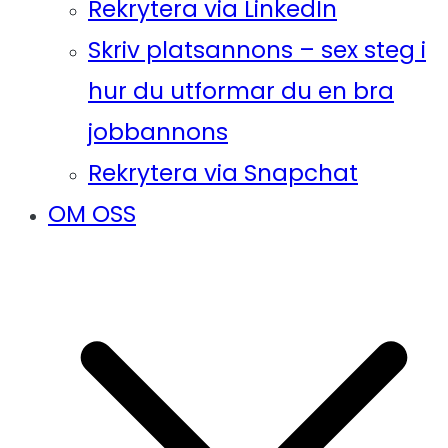
Rekrytera via LinkedIn
Skriv platsannons – sex steg i
hur du utformar du en bra
jobbannons
Rekrytera via Snapchat
OM OSS