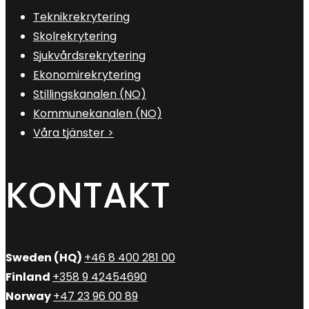
Teknikrekrytering
Skolrekrytering
Sjukvårdsrekrytering
Ekonomirekrytering
Stillingskanalen (NO)
Kommunekanalen (NO)
Våra tjänster >
KONTAKT
Sweden (HQ)
+46 8 400 281 00
Finland
+358 9 42454690
Norway
+47 23 96 00 89