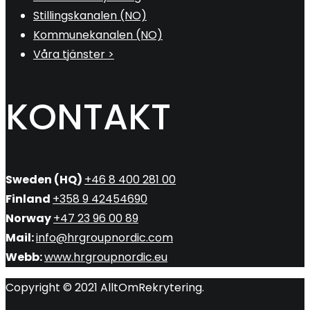
Stillingskanalen (NO)
Kommunekanalen (NO)
Våra tjänster >
KONTAKT
Sweden (HQ)
+46 8 400 281 00
Finland
+358 9 42454690
Norway
+47 23 96 00 89
Mail:
info@hrgroupnordic.com
Webb:
www.hrgroupnordic.eu
Copyright © 2021 AlltOmRekrytering.