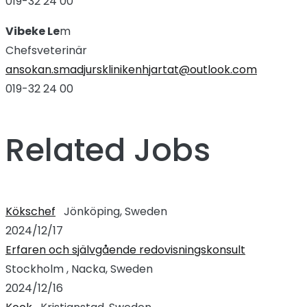
019-32 24 00
Vibeke Le
m
Chefsveterinär
ansokan.smadjursklinikenhjartat@outlook.com
019-32 24 00
Related Jobs
Kökschef
Jönköping, Sweden
2024/12/17
Erfaren och självgående redovisningskonsult
Stockholm , Nacka, Sweden
2024/12/16