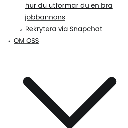
hur du utformar du en bra
jobbannons
Rekrytera via Snapchat
OM OSS