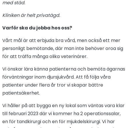
med städ.
Kliniken är helt privatägd.
Varför ska du jobba hos oss?
Vårt mål är att erbjuda bra vård, men också ett mer
personligt bemötande, där man inte behöver oroa sig
för att träffa många olika veterinärer.
Vi önskar lära känna patienterna och bemöta ägarnas
förväntningar inom djursjukvård. Att få följa våra
patienter under flera år tror vi skapar bättre
patientsäkerhet.
Vi håller på att bygga en ny lokal som väntas vara klar
till februari 2023 där vi kommer ha 2 operationssalar,
en för tandkirurgi och en för mjukdelskirurgi. Vi har