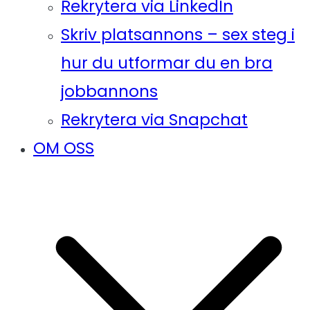
Rekrytera via LinkedIn
Skriv platsannons – sex steg i
hur du utformar du en bra
jobbannons
Rekrytera via Snapchat
OM OSS