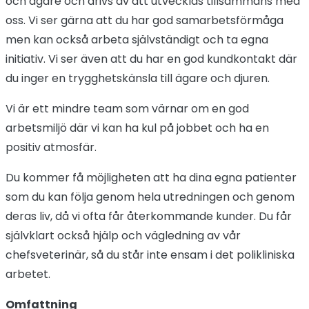
och ägare och drivs av att utvecklas tillsammans med
oss. Vi ser gärna att du har god samarbetsförmåga
men kan också arbeta självständigt och ta egna
initiativ. Vi ser även att du har en god kundkontakt där
du inger en trygghetskänsla till ägare och djuren.
Vi är ett mindre team som värnar om en god
arbetsmiljö där vi kan ha kul på jobbet och ha en
positiv atmosfär.
Du kommer få möjligheten att ha dina egna patienter
som du kan följa genom hela utredningen och genom
deras liv, då vi ofta får återkommande kunder. Du får
självklart också hjälp och vägledning av vår
chefsveterinär, så du står inte ensam i det polikliniska
arbetet.
Omfattning