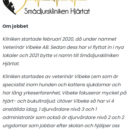
Om jobbet
Kliniken startade februari 2020, då under namnet
Veterinär Vibeke AB. Sedan dess har vi flyttat in i nya
lokaler och 2021 bytte vi namn till Smådjurskliniken
Hjärtat.
Kliniken startades av veterinär Vibeke Lem som är
specialist inom hunden och kattens sjukdomar och
har lång yrkeserfarenhet, Vibeke fokuserar mycket på
hjärt- och bukultraljud. Utöver Vibeke så har vi 4
anställda idag, 1 djurvårdare nivå 3 och 1
administratör som också är djurvårdare nivå 2 och 2
ungdomar som jobbar efter skolan och hjälper oss