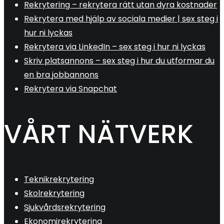
Rekrytering – rekrytera rätt utan dyra kostnader
Rekrytera med hjälp av sociala medier | sex steg i
hur ni lyckas
Rekrytera via LinkedIn – sex steg i hur ni lyckas
Skriv platsannons – sex steg i hur du utformar du
en bra jobbannons
Rekrytera via Snapchat
VÅRT NÄTVERK
Teknikrekrytering
Skolrekrytering
Sjukvårdsrekrytering
Ekonomirekrytering