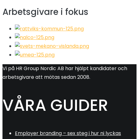
Arbetsgivare i fokus
Vi på HR Group Nordic AB har hjälpt kandidater och
arbetsgivare att mötas sedan 2008.
VÅRA GUIDER
Employer branding – sex steg i hur ni lyckas