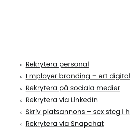
Rekrytera personal
Employer branding – ert digit
Rekrytera på sociala medier
Rekrytera via LinkedIn
Skriv platsannons – sex steg i
Rekrytera via Snapchat