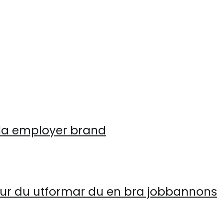
ala employer brand
 hur du utformar du en bra jobbannons