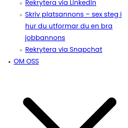
Rekrytera via LinkedIn
Skriv platsannons – sex steg i
hur du utformar du en bra
jobbannons
Rekrytera via Snapchat
OM OSS