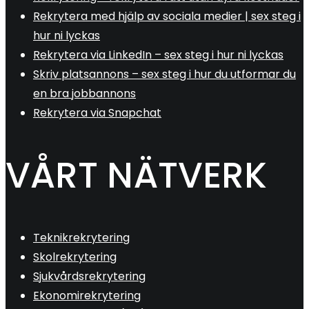
Rekrytera med hjälp av sociala medier | sex steg i
hur ni lyckas
Rekrytera via LinkedIn – sex steg i hur ni lyckas
Skriv platsannons – sex steg i hur du utformar du
en bra jobbannons
Rekrytera via Snapchat
VÅRT NÄTVERK
Teknikrekrytering
Skolrekrytering
Sjukvårdsrekrytering
Ekonomirekrytering