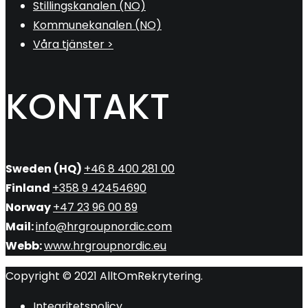
Stillingskanalen (NO)
Kommunekanalen (NO)
Våra tjänster >
KONTAKT
Sweden (HQ)
+46 8 400 281 00
Finland
+358 9 42454690
Norway
+47 23 96 00 89
Mail:
info@hrgroupnordic.com
Webb:
www.hrgroupnordic.eu
Copyright © 2021 AlltOmRekrytering.
Integritetspolicy