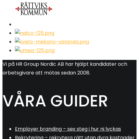
Vi på HR Group Nordic AB har hjälpt kandidater och
arbetsgivare att mötas sedan 2008.
VÅRA GUIDER
Employer branding – sex steg i hur ni lyckas
Rekrytering – rekrytera rätt utan dyra kostnader