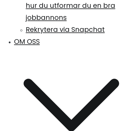
hur du utformar du en bra
jobbannons
Rekrytera via Snapchat
OM OSS