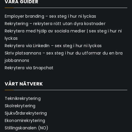
VÅRA GUIDER
Employer branding – sex steg i hur ni lyckas
Rekrytering – rekrytera rätt utan dyra kostnader
Rekrytera med hjälp av sociala medier | sex steg i hur ni
lyckas
Rekrytera via LinkedIn – sex steg i hur ni lyckas
Skriv platsannons – sex steg i hur du utformar du en bra
jobbannons
Rekrytera via Snapchat
VÅRT NÄTVERK
Teknikrekrytering
Skolrekrytering
Sjukvårdsrekrytering
Ekonomirekrytering
Stillingskanalen (NO)